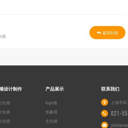
返回列表
作用
墙设计制作
产品展示
联系我们
上海市军工
文化墙
logo墙
文化墙
形象墙
021-55
文化墙
文化墙
yichen