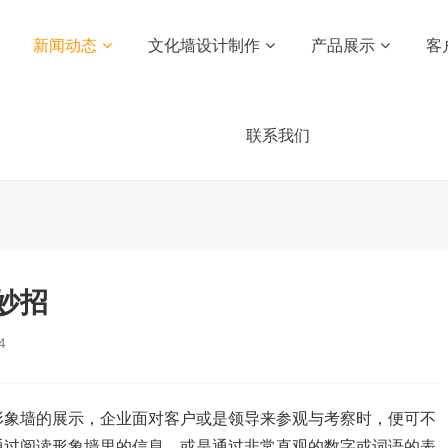
新闻动态
文化墙设计制作
产品展示
客
联系我们
妙招
4
形象墙的展示，企业面对客户或是领导来参观与考察时，便可不
通过阅读形象墙里的信息，或是通过非常直观的数字或词语的表