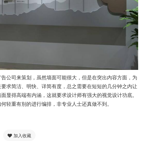
告公司来策划，虽然墙面可能很大，但是在突出内容方面，为
是要求简洁、明快、详简有度，总之需要在短短的几分钟之内让
墙面显得高端有内涵，这就要求设计师有强大的视觉设计功底。
如何轻重有别的进行编排，非专业人士还真做不到。
加入收藏