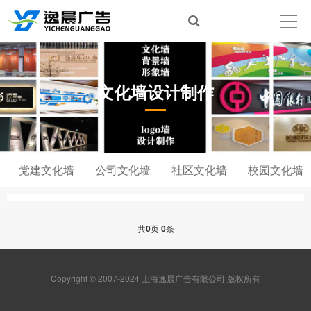
首页
关于我们
文化墙设计制作
新闻动态
文化墙设计制作
产品展示
党建文化墙
公司文化墙
社区文化墙
校园文化墙
客户案例
资料下载
共
0
页
0
条
形象墙报价
Copyright © 2007-2024 上海逸晨广告有限公司 版权所有
联系我们