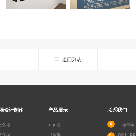
返回列表
墙设计制作
产品展示
联系我们
上海市军工
文化墙
logo墙
文化墙
形象墙